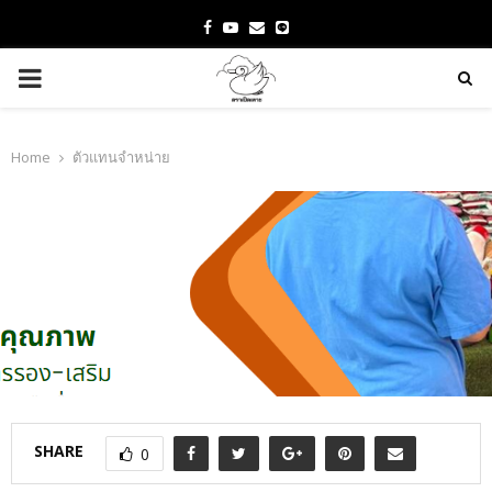
Facebook
Youtube
Email
PRIMARY
MENU
Home
ตัวแทนจำหน่าย
SHARE
0