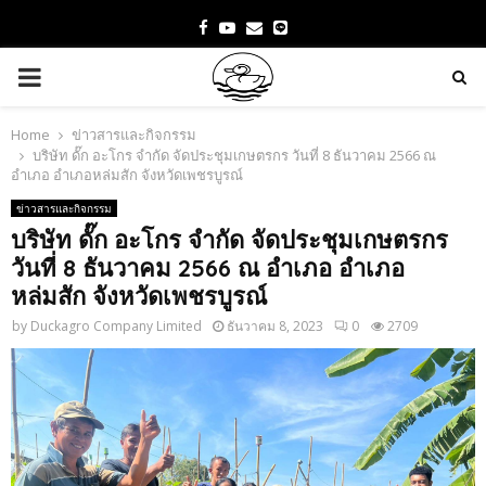
Facebook
Youtube
Email
PRIMARY
MENU
Home
ข่าวสารและกิจกรรม
บริษัท ดั๊ก อะโกร จำกัด จัดประชุมเกษตรกร วันที่ 8 ธันวาคม 2566 ณ
อำเภอ อำเภอหล่มสัก จังหวัดเพชรบูรณ์
ข่าวสารและกิจกรรม
บริษัท ดั๊ก อะโกร จำกัด จัดประชุมเกษตรกร
วันที่ 8 ธันวาคม 2566 ณ อำเภอ อำเภอ
หล่มสัก จังหวัดเพชรบูรณ์
by
Duckagro Company Limited
ธันวาคม 8, 2023
0
2709