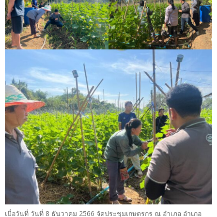
เมื่อวันที่ วันที่ 8 ธันวาคม 2566 จัดประชุมเกษตรกร ณ อำเภอ อำเภอ