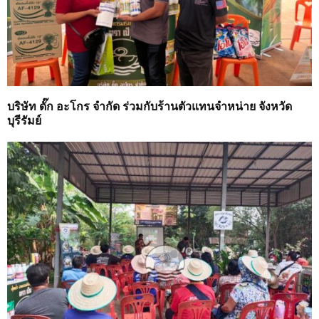
บริษัท ดั๊ก อะโกร จำกัด ร่วมกับร้านตัวแทนจำหน่าย จังหวัด
บุรีรัมย์