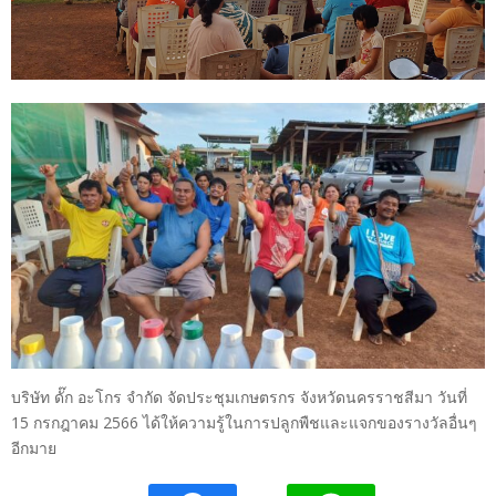
บริษัท ดั๊ก อะโกร จำกัด จัดประชุมเกษตรกร จังหวัดนครราชสีมา วันที่
15 กรกฎาคม 2566 ได้ให้ความรู้ในการปลูกพืชและแจกของรางวัลอื่นๆ
อีกมาย