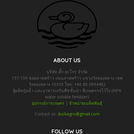
ABOUT US
บริษัท ดั๊ก อะโกร จำกัด
157-159 ซอยลาดพร้าว ถนนลาดพร้าว แขวงวังทองหลาง เขต
วังทองหลาง 10310 โทร: +66 80 0694482
ผู้ผลิตปุ๋ยน้ำ และอาหารเสริมพืชชั้นนำ ที่เกษตรกรไว้ใจ (NPK
water soluble fertilizer)
อุปกรณ์การเกษตร
|
จำหน่ายเมล็ดพันธุ์
Contact us:
duckagro@gmail.com
FOLLOW US