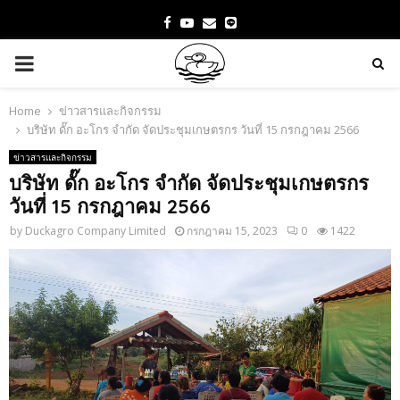
Facebook
Youtube
Email
PRIMARY
MENU
Home
ข่าวสารและกิจกรรม
บริษัท ดั๊ก อะโกร จำกัด จัดประชุมเกษตรกร วันที่ 15 กรกฎาคม 2566
ข่าวสารและกิจกรรม
บริษัท ดั๊ก อะโกร จำกัด จัดประชุมเกษตรกร
วันที่ 15 กรกฎาคม 2566
by
Duckagro Company Limited
กรกฎาคม 15, 2023
0
1422