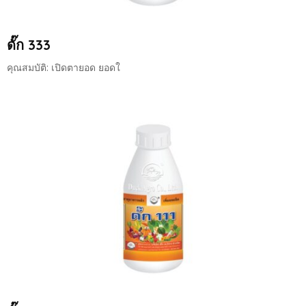
ดั๊ก 333
คุณสมบัติ: เปิดตายอด ยอดใ