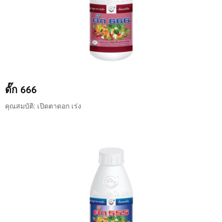
ดั๊ก 666
คุณสมบัติ: เปิดตาดอก เร่ง