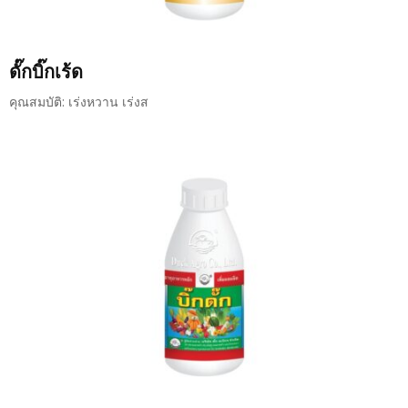
ดั๊กบิ๊กเร้ด
คุณสมบัติ: เร่งหวาน เร่งส