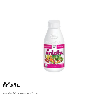
ดั๊กไอรีน
คุณสมบัติ: เร่งดอก เปิดตา