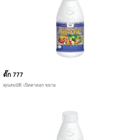
ดั๊ก 777
คุณสมบัติ: เปิดตาดอก ขยาย