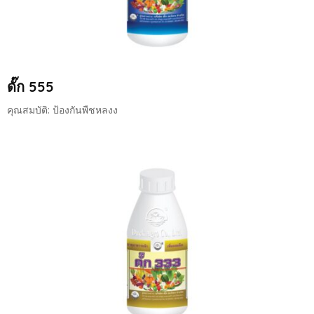
ดั๊ก 555
คุณสมบัติ: ป้องกันพืชหลงง