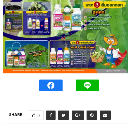
SHARE
0