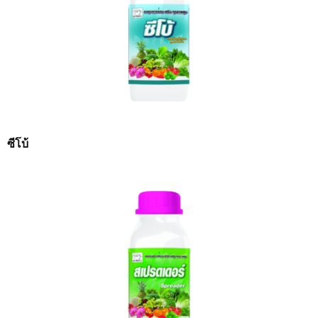
ซีโบ้