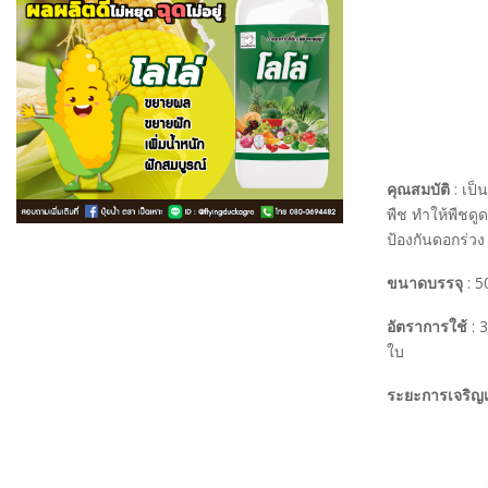
คุณสมบัติ
: เป็
พืช ทำให้พืชดู
ป้องกันดอกร่วง
ขนาดบรรจุ
: 5
อัตราการใช้
: 3
ใบ
ระยะการเจริญ