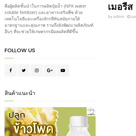
เมอรีส
คือผู้ผลิตชั้นนำในการผลิตปุ๋ยน้ำ (NPK water
soluble fertilizer) และอาหารเสริมพืช ด้วย
by
admin
เม
เทคโนโลยีและเครื่องจักรที่ทันสมัยภายใต้
มาตรฐานและคุณภาพ รวมถึงยังพัฒนาผลิตภัณฑ์
อื่นๆ ที่จะช่วยให้เกษตรกรมีผลผลิตที่ดีขึ้น
FOLLOW US
สินค้าแนะนำ