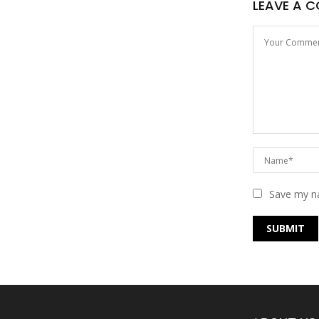
LEAVE A 
Save my na