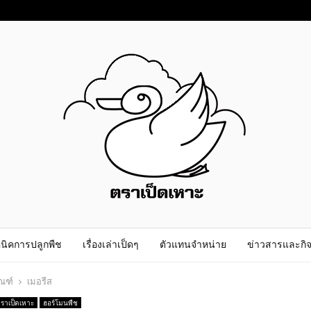
นิคการปลูกพืช
เรื่องเล่าเป็ดๆ
ตัวแทนจำหน่าย
ข่าวสารและกิ
ัณฑ์
เมอรีส
ตราเป็ดเหาะ
ฮอร์โมนพืช