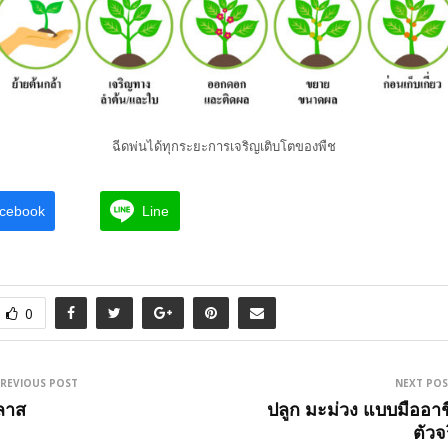
ฉีดพ่นได้ทุกระยะการเจริญเติบโตของพืช
cebook
Line
0
REVIOUS POST
NEXT PO
ีลาส
ปลูก มะม่วง แบบมืออาช
ตัวจ