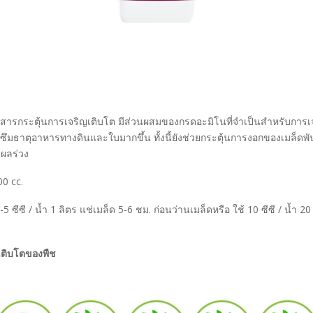
นสารกระตุ้นการเจริญเติบโต มีส่วนผสมของกรดอะมิโนที่จำเป็นสำหรับการ
ดซึมธาตุอาหารทางดินและใบมากขึ้น ทั้งนี้ยังช่วยกระตุ้นการงอกของเมล็ดพัน
 ผลร่วง
00 cc.
-5 ซีซี / น้ำ 1 ลิตร แช่เมล็ด 5-6 ชม. ก่อนว่านเมล็ดหรือ ใช้ 10 ซีซี / น้ำ 2
เติบโตของพืช