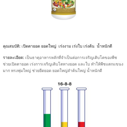
คุณสมบัติ:
เ
ปิดตายอด ยอดใหญ่ เร่งงาม เร่งใบ เร่งต้น น้ำหนักดี
รายละเอียด:
เป็นธาตุอาหารหลักที่จำเป็นต่อการเจริญเติบโตของพืช
ช่วยเปิดตายอด เร่งการเจริญเติบโตทางยอด และใบ ทำให้พืชแตกแขนง
มาก ทรงพุ่มใหญ่ ช่วยยืดยอด ยอดใหญ่ลำต้นใหญ่ น้ำหนักดี