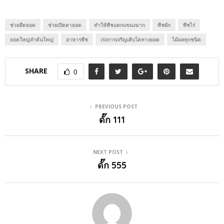
ช่วยยืดยอด
ช่วยเปิดตายอด
ทำให้พืชแตกแขนงมาก
พืชผัก
พืชไร่
ยอดใหญ่ลำต้นใหญ่
อาหารพืช
เร่งการเจริญเติบโตทางยอด
ไม้ผลทุกชนิด
SHARE
0
PREVIOUS POST
ดั๊ก 111
NEXT POST
ดั๊ก 555