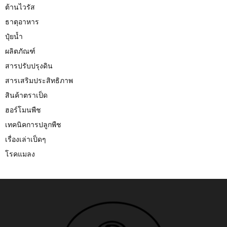
ต้านไวรัส
C
ธาตุอาหาร
H
ปุ๋ยน้ำ
ผลิตภัณฑ์
สารปรับปรุงดิน
สารเสริมประสิทธิภาพ
สินค้าตราเป็ด
ฮอร์โมนพืช
เทคนิคการปลูกพืช
เรื่องเล่าเป็ดๆ
โรคแมลง